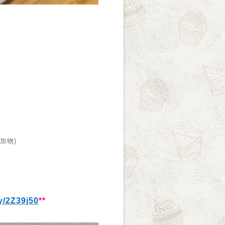
加物)
ly/2Z39j50
**