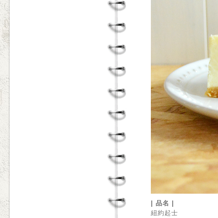
| 品名 |
紐約起士