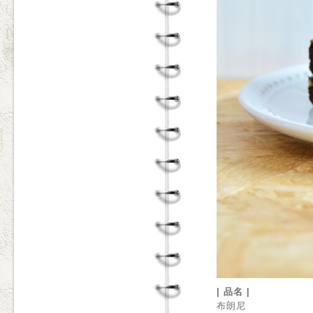
| 品名 |
布朗尼