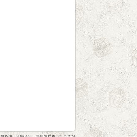
優惠資訊
|
店鋪資訊
|
我的購物車
|
訂單查詢